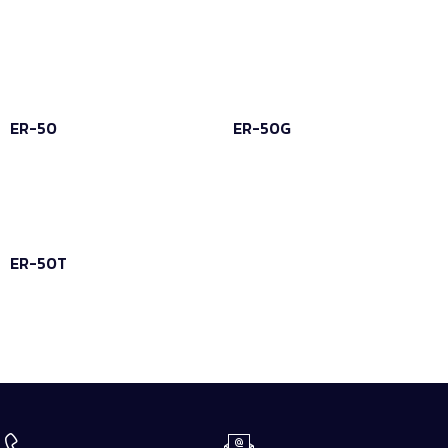
Leia mais
Leia mais
ER-50
ER-50G
Leia mais
Leia mais
ER-50T
Leia mais