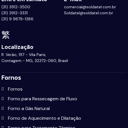
(31) 3912-3500
comercial@soldatel.com.br
(31) 3912-3331
Soldatel@soldatel.com.br
(31) 9 9879-1386
Localização
R. Verão, 197 - Vila Paris,
Contagem - MG, 32372-060, Brasil
Fornos
Fornos
Forno para Ressecagem de Fluxo
Forno a Gás Natural
Forno de Aquecimento e Dilatação
Forno para Tratamento Térmico