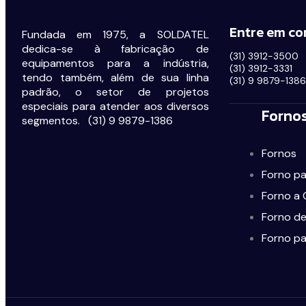
Entre em co
Fundada em 1975, a SOLDATEL
dedica-se à fabricação de
(31) 3912-3500
equipamentos para a indústria,
(31) 3912-3331
tendo também, além de sua linha
(31) 9 9879-1386
padrão, o setor de projetos
especiais para atender aos diversos
Forno
segmentos.
(31) 9 9879-1386
Fornos
Forno pa
Forno a 
Forno de
Forno pa