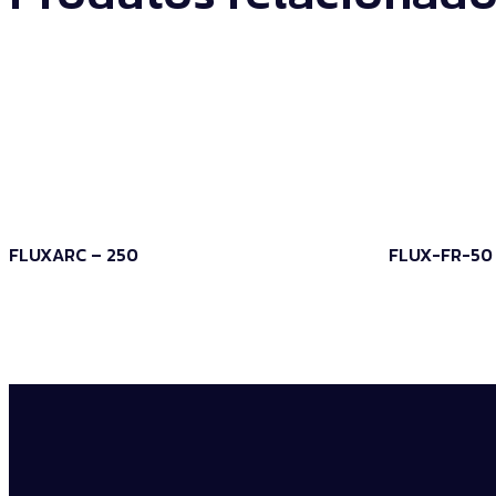
FLUXARC – 250
FLUX-FR-50
Leia mais
Leia mais