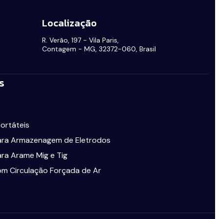
Localização
R. Verão, 197 - Vila Paris,
Contagem - MG, 32372-060, Brasil
s
Portáteis
ara Armazenagem de Eletrodos
ara Arame Mig e Tig
om Circulação Forçada de Ar