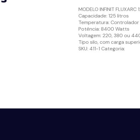
MODELO INFINIT FLUXARC 
Capacidade: 125 litros
Temperatura: Controlador
Potência: 8400 Watts
Voltagem: 220, 380 ou 440 
Tipo silo, com carga superi
SKU:
411-1
Categoria:
Forno