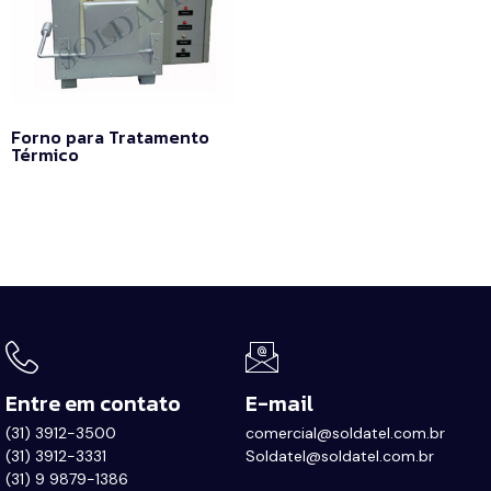
Forno para Tratamento
Térmico
Leia mais
Entre em contato
E-mail
(31) 3912-3500
comercial@soldatel.com.br
(31) 3912-3331
Soldatel@soldatel.com.br
(31) 9 9879-1386