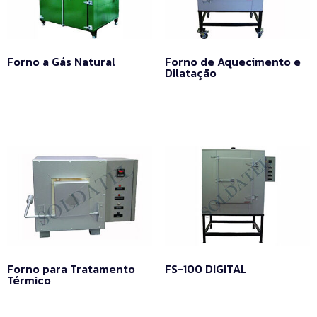
Forno a Gás Natural
Forno de Aquecimento e
Dilatação
Leia mais
Leia mais
Forno para Tratamento
FS-100 DIGITAL
Térmico
Leia mais
Leia mais