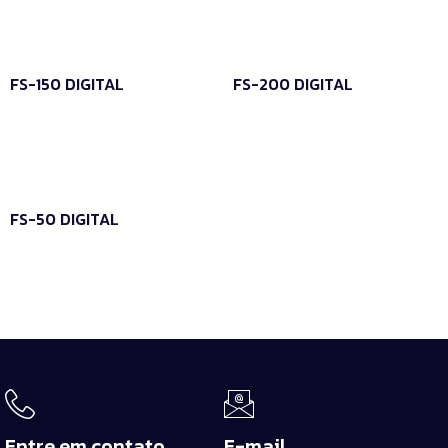
FS-150 DIGITAL
FS-200 DIGITAL
Leia mais
Leia mais
FS-50 DIGITAL
Leia mais
Entre em contato
E-mail